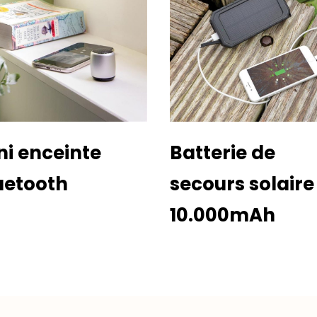
ni enceinte
Batterie de
uetooth
secours solaire
10.000mAh