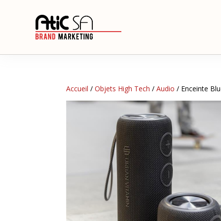
Accueil
/
Objets High Tech
/
Audio
/ Enceinte Bl