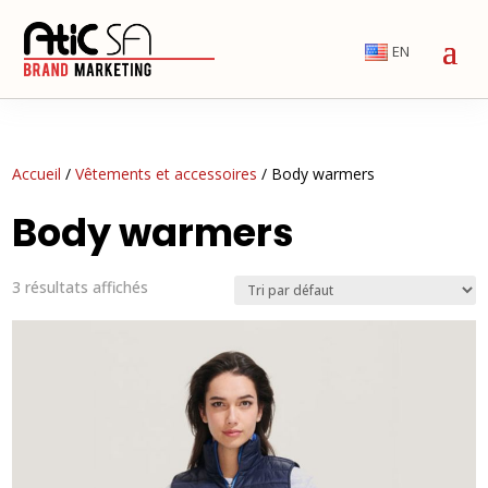
EN
Accueil
/
Vêtements et accessoires
/ Body warmers
Body warmers
3 résultats affichés