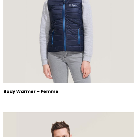
Body Warmer – Femme