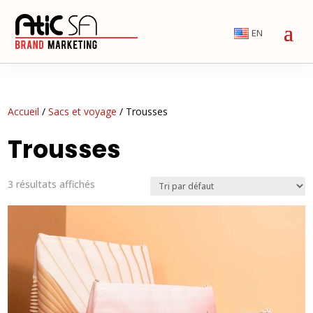
EN
Accueil
/
Sacs et voyage
/ Trousses
Trousses
3 résultats affichés