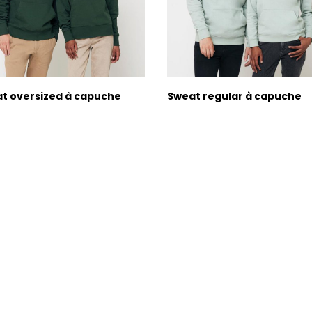
t oversized à capuche
Sweat regular à capuche