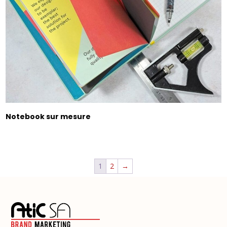
Notebook sur mesure
1
2
→