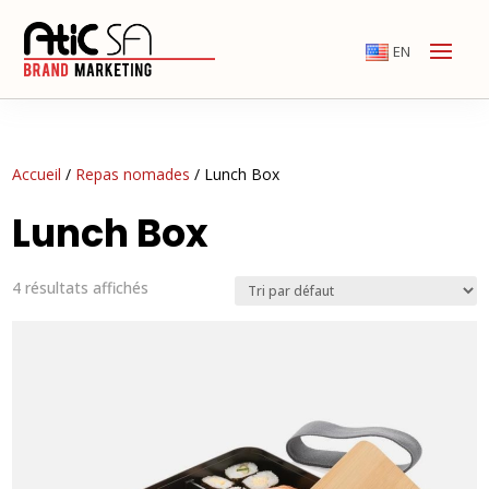
EN
Accueil
/
Repas nomades
/ Lunch Box
Lunch Box
4 résultats affichés