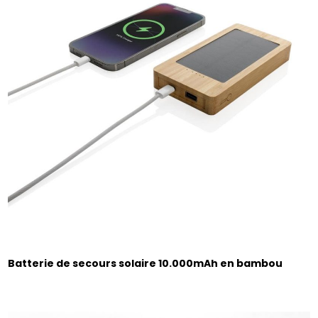
Batterie de secours solaire 10.000mAh en bambou