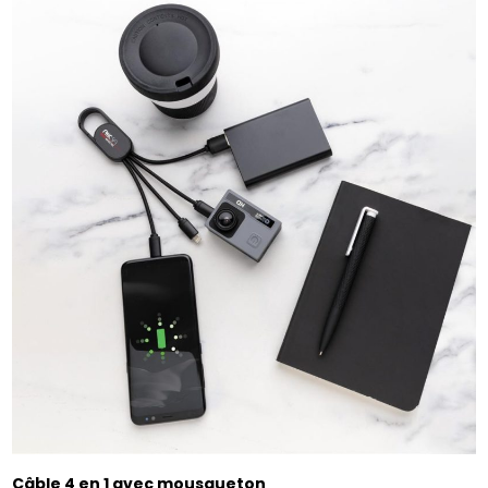
Câble 4 en 1 avec mousqueton