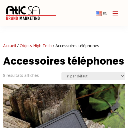
EN
Accueil
/
Objets High Tech
/ Accessoires téléphones
Accessoires téléphones
8 résultats affichés