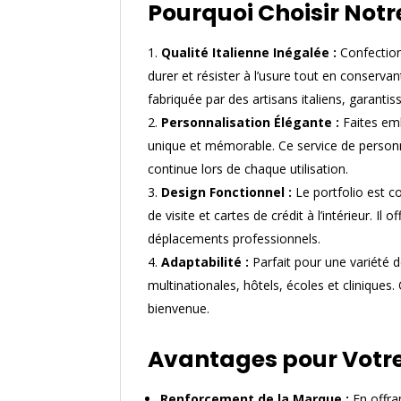
Pourquoi Choisir Notre
Qualité Italienne Inégalée :
Confectionn
durer et résister à l’usure tout en conser
fabriquée par des artisans italiens, garantis
Personnalisation Élégante :
Faites emb
unique et mémorable. Ce service de personn
continue lors de chaque utilisation.
Design Fonctionnel :
Le portfolio est co
de visite et cartes de crédit à l’intérieur. I
déplacements professionnels.
Adaptabilité :
Parfait pour une variété d
multinationales, hôtels, écoles et cliniques.
bienvenue.
Avantages pour Votre
Renforcement de la Marque :
En offra