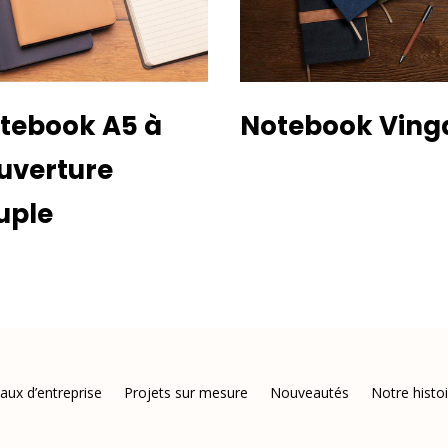
tebook A5 à
Notebook Ving
uverture
uple
aux d’entreprise
Projets sur mesure
Nouveautés
Notre histo