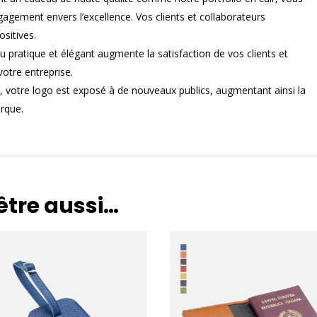
gagement envers l’excellence. Vos clients et collaborateurs
sitives.
 pratique et élégant augmente la satisfaction de vos clients et
 votre entreprise.
n, votre logo est exposé à de nouveaux publics, augmentant ainsi la
arque.
être aussi…