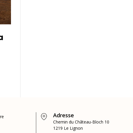
a
Adresse
ire
Chemin du Château-Bloch 10
1219 Le Lignon