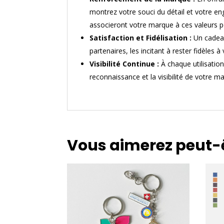
montrez votre souci du détail et votre en
associeront votre marque à ces valeurs po
Satisfaction et Fidélisation :
Un cadeau
partenaires, les incitant à rester fidèles à
Visibilité Continue :
À chaque utilisatio
reconnaissance et la visibilité de votre m
Vous aimerez peut-