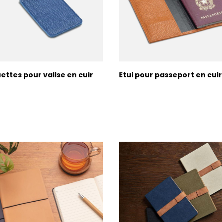
uettes pour valise en cuir
Etui pour passeport en cui