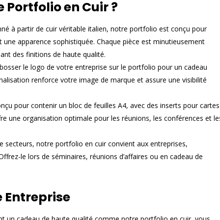
 Portfolio en Cuir ?
é à partir de cuir véritable italien, notre portfolio est conçu pour
vant une apparence sophistiquée. Chaque pièce est minutieusement
sant des finitions de haute qualité.
osser le logo de votre entreprise sur le portfolio pour un cadeau
alisation renforce votre image de marque et assure une visibilité
nçu pour contenir un bloc de feuilles A4, avec des inserts pour cartes
l offre une organisation optimale pour les réunions, les conférences et le
e secteurs, notre portfolio en cuir convient aux entreprises,
 Offrez-le lors de séminaires, réunions d’affaires ou en cadeau de
 Entreprise
nt un cadeau de haute qualité comme notre portfolio en cuir, vous