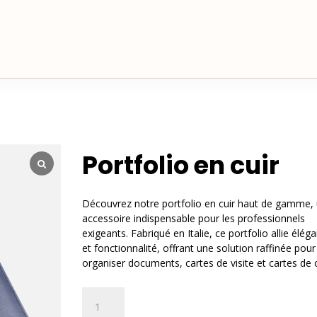
Portfolio en cuir
Découvrez notre portfolio en cuir haut de gamme,
accessoire indispensable pour les professionnels
exigeants. Fabriqué en Italie, ce portfolio allie élég
et fonctionnalité, offrant une solution raffinée pour
organiser documents, cartes de visite et cartes de c
quantité
A
de
l