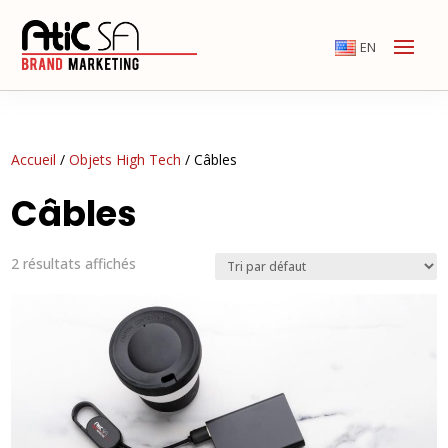
EN
Accueil
/
Objets High Tech
/ Câbles
Câbles
2 résultats affichés