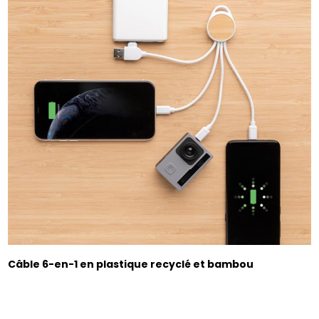
Câble 6-en-1 en plastique recyclé et bambou